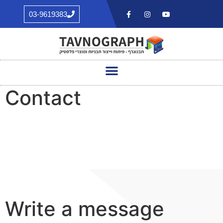
03-9619383
Contact
Write a message