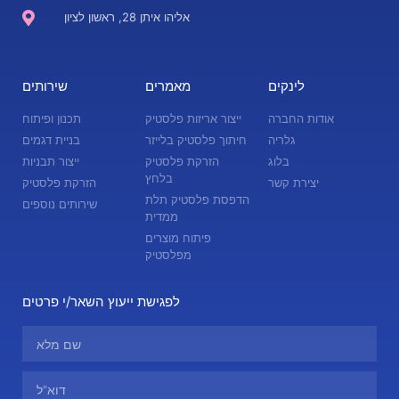
אליהו איתן 28, ראשון לציון
לינקים
מאמרים
שירותים
אודות החברה
ייצור אריזות פלסטיק
תכנון ופיתוח
גלריה
חיתוך פלסטיק בלייזר
בניית דגמים
בלוג
הזרקת פלסטיק
ייצור תבניות
בלחץ
יצירת קשר
הזרקת פלסטיק
הדפסת פלסטיק תלת
שירותים נוספים
ממדית
פיתוח מוצרים
מפלסטיק
לפגישת ייעוץ השאר/י פרטים