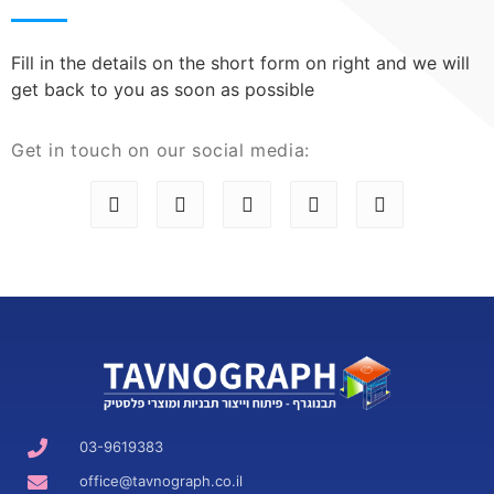
Fill in the details on the short form on right and we will
get back to you as soon as possible
Get in touch on our social media:
03-9619383
office@tavnograph.co.il